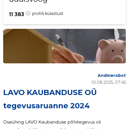
?
profiili külastust
11 383
Andmerobot
10.08.2025, 07:45
LAVO KAUBANDUSE OÜ
tegevusaruanne 2024
Osaühing LAVO Kaubanduse põhitegevus oli