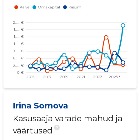
Irina Somova
Kasusaaja varade mahud ja
?
väärtused