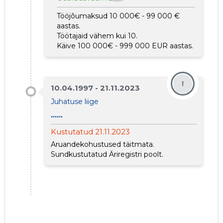
Tööjõumaksud 10 000€ - 99 000 €
aastas.
Töötajaid vähem kui 10.
Käive 100 000€ - 999 000 EUR aastas.
!
10.04.1997 - 21.11.2023
Juhatuse liige
18
......
Kustutatud 21.11.2023
Aruandekohustused täitmata.
Sundkustutatud Äriregistri poolt.