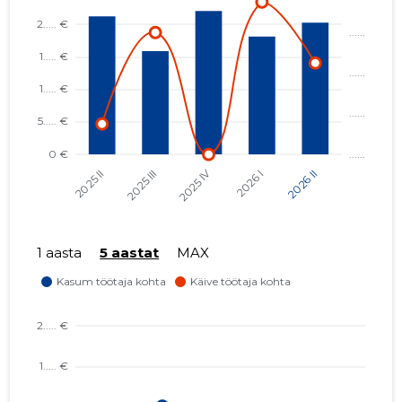
1 aasta
5 aastat
MAX