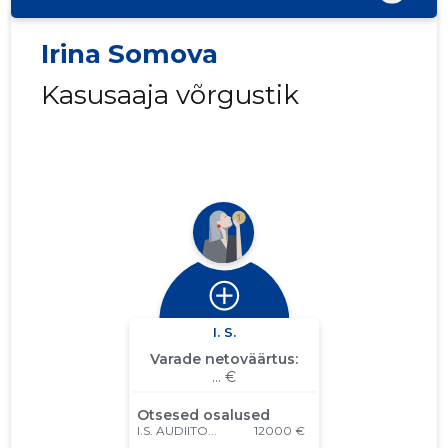
Irina Somova
Kasusaaja võrgustik