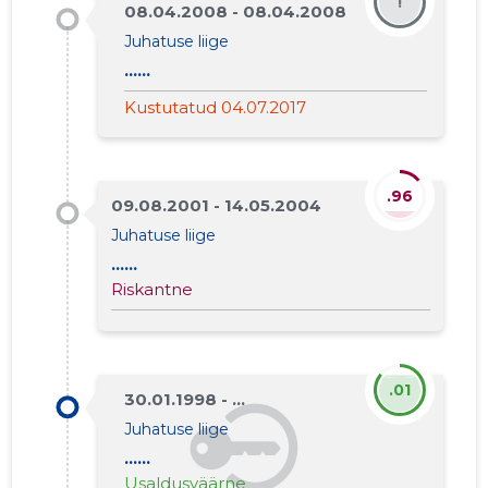
!
08.04.2008 - 08.04.2008
Juhatuse liige
......
Kustutatud 04.07.2017
.96
09.08.2001 - 14.05.2004
Juhatuse liige
......
Riskantne
.01
30.01.1998 - ...
Juhatuse liige
......
Usaldusväärne