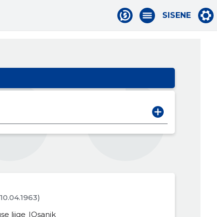
SISENE
. 10.04.1963)
se liige
Osanik