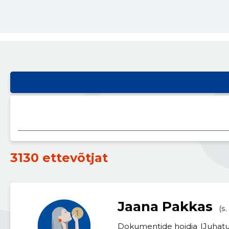
3130 ettevõtjat
Jaana Pakkas
(s
Dokumentide hoidja
Juhatu