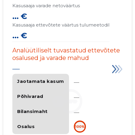
Kasusaaja varade netoväärtus
... €
Kasusaaja ettevõtete väärtus tulumeetodil
... €
Analüütiliselt tuvastatud ettevõtete
osalused ja varade mahud
......
Jaotamata kasum
......
Põhivarad
......
Bilansimaht
......
Osalus
100%