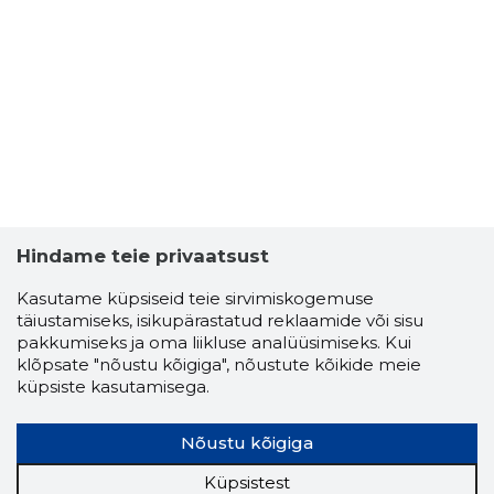
Hindame teie privaatsust
Kasutame küpsiseid teie sirvimiskogemuse
täiustamiseks, isikupärastatud reklaamide või sisu
pakkumiseks ja oma liikluse analüüsimiseks. Kui
klõpsate "nõustu kõigiga", nõustute kõikide meie
küpsiste kasutamisega.
Nõustu kõigiga
Küpsistest