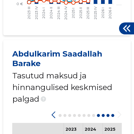
Abdulkarim Saadallah
Barake
Tasutud maksud ja
hinnangulised keskmised
palgad
?
2023
2024
2025
202