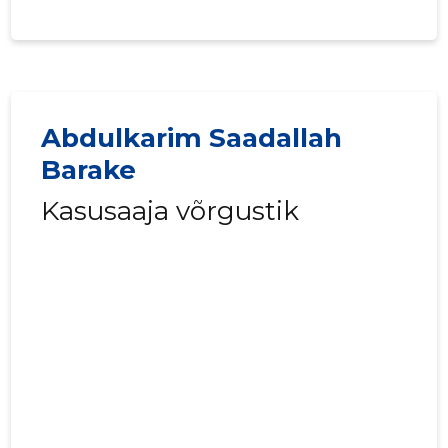
Abdulkarim Saadallah
Barake
Kasusaaja võrgustik