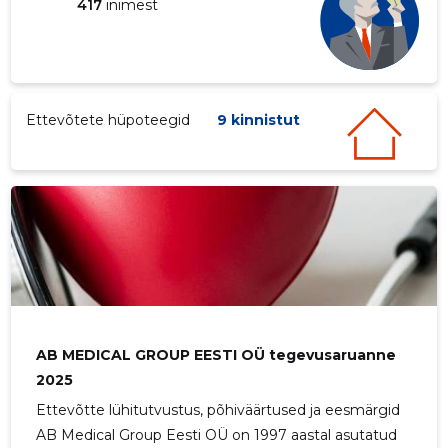
417
inimest
Ettevõtete hüpoteegid
9 kinnistut
AB MEDICAL GROUP EESTI OÜ tegevusaruanne
2025
Ettevõtte lühitutvustus, põhiväärtused ja eesmärgid
AB Medical Group Eesti OÜ on 1997 aastal asutatud