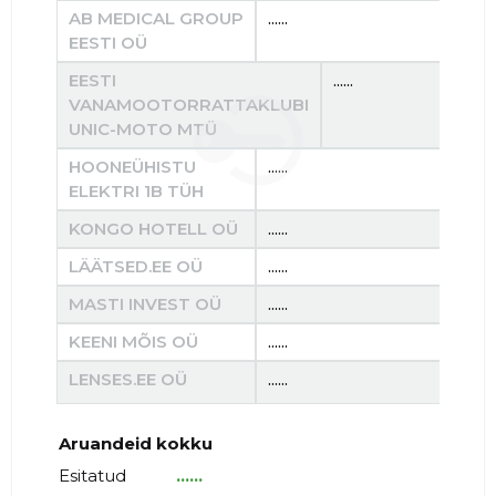
AB MEDICAL GROUP
......
......
EESTI OÜ
EESTI
......
VANAMOOTORRATTAKLUBI
UNIC-MOTO MTÜ
HOONEÜHISTU
......
......
ELEKTRI 1B TÜH
KONGO HOTELL OÜ
......
......
LÄÄTSED.EE OÜ
......
......
MASTI INVEST OÜ
......
......
KEENI MÕIS OÜ
......
......
LENSES.EE OÜ
......
......
Aruandeid kokku
Esitatud
......