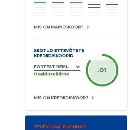
MIS ON MAINESKOOR?
SEOTUD ETTEVÕTETE
KREDIIDISKOORID
FORTEST REISID OÜ
.01
Usaldusväärne
MIS ON KREDIIDISKOOR?
TEGEVUSVALDKONNAD