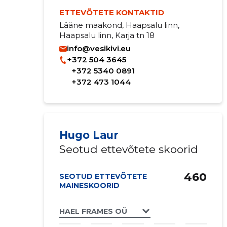
ETTEVÕTETE KONTAKTID
Lääne maakond, Haapsalu linn,
Haapsalu linn, Karja tn 18
info@vesikivi.eu
+372 504 3645
+372 5340 0891
+372 473 1044
Hugo Laur
Seotud ettevõtete skoorid
460
SEOTUD ETTEVÕTETE
MAINESKOORID
HAEL FRAMES OÜ