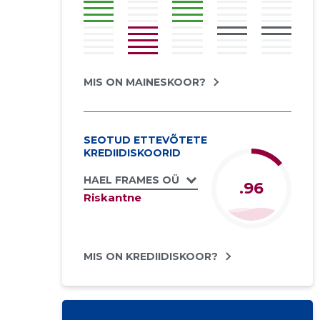
MIS ON MAINESKOOR?
SEOTUD ETTEVÕTETE
KREDIIDISKOORID
HAEL FRAMES OÜ
.96
Riskantne
MIS ON KREDIIDISKOOR?