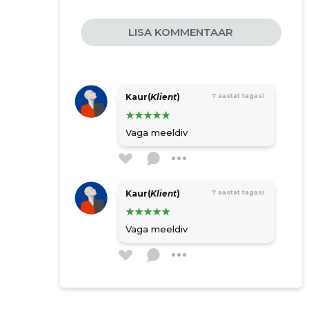
LISA KOMMENTAAR
Kaur(
Klient
)
7 aastat tagasi
Vaga meeldiv
Kaur(
Klient
)
7 aastat tagasi
Vaga meeldiv