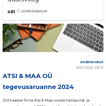
?
profiili külastust
481
Andmerobot
19.07.2025, 08:21
ATSI & MAA OÜ
tegevusaruanne 2024
2024.aastal firma Atsi & Maa osutas transpordi- ja