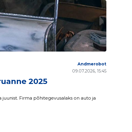
Andmerobot
09.07.2026, 15:45
uanne 2025
juunist. Firma põhitegevusalaks on auto ja