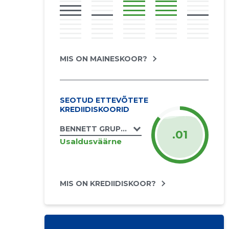
MIS ON MAINESKOOR?
SEOTUD ETTEVÕTETE
KREDIIDISKOORID
BENNETT GRUPP OÜ
.01
Usaldusväärne
MIS ON KREDIIDISKOOR?