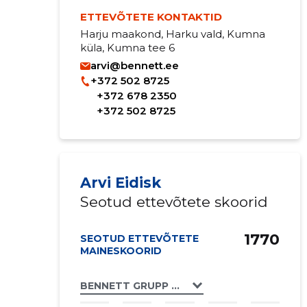
ETTEVÕTETE KONTAKTID
Harju maakond, Harku vald, Kumna
küla, Kumna tee 6
arvi@bennett.ee
+372 502 8725
+372 678 2350
+372 502 8725
Arvi Eidisk
Seotud ettevõtete skoorid
1770
SEOTUD ETTEVÕTETE
MAINESKOORID
BENNETT GRUPP OÜ