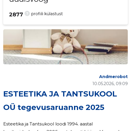
?
profiili külastust
2877
Andmerobot
10.05.2026, 09:09
ESTEETIKA JA TANTSUKOOL
OÜ tegevusaruanne 2025
Esteetika ja Tantsukool loodi 1994. aastal