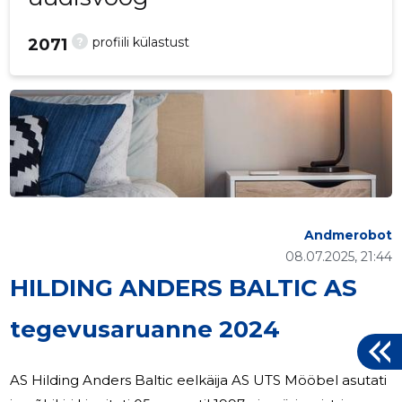
?
profiili külastust
2071
Andmerobot
08.07.2025, 21:44
HILDING ANDERS BALTIC AS
tegevusaruanne 2024
AS Hilding Anders Baltic eelkäija AS UTS Mööbel asutati