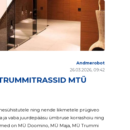
Andmerobot
26.03.2026, 09:42
 TRUMMITRASSID MTÜ
kmesühistutele ning nende liikmetele prügiveo
ra ja vaba juurdepääsu ümbruse korrashoiu ning
Doomino, MÜ Maja, MÜ Trummi