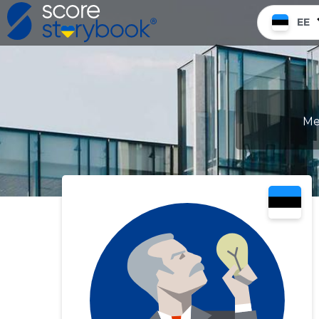
EE
Me