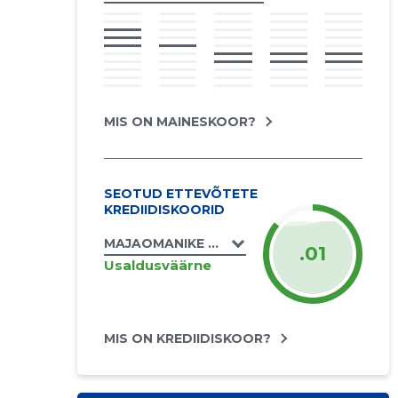
MIS ON MAINESKOOR?
SEOTUD ETTEVÕTETE
KREDIIDISKOORID
MAJAOMANIKE ÜHISTUTE LIIT TRUMMITRA
.01
Usaldusväärne
MIS ON KREDIIDISKOOR?