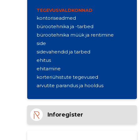
TEGEVUSVALDKONNAD
kontoriseadmed
bürootehnika ja -tarbed
bürootehnika müük ja rentimine
side
sidevahendid ja tarbed
ehitus
ehitamine
korteriühistute tegevused
arvutite parandus ja hooldus
Inforegister