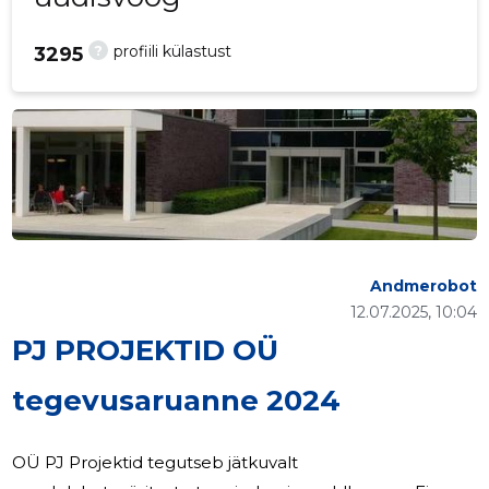
?
profiili külastust
3295
Andmerobot
12.07.2025, 10:04
PJ PROJEKTID OÜ
tegevusaruanne 2024
OÜ PJ Projektid tegutseb jätkuvalt