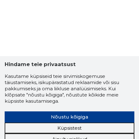
Hindame teie privaatsust
Kasutame küpsiseid teie sirvimiskogemuse
täiustamiseks, isikupärastatud reklaamide või sisu
pakkumiseks ja oma liikluse analüüsimiseks. Kui
klõpsate "nõustu kõigiga", nõustute kõikide meie
küpsiste kasutamisega.
Nõustu kõigiga
Küpsistest