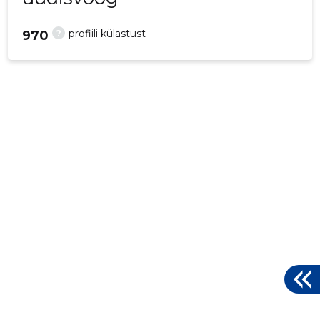
?
profiili külastust
970