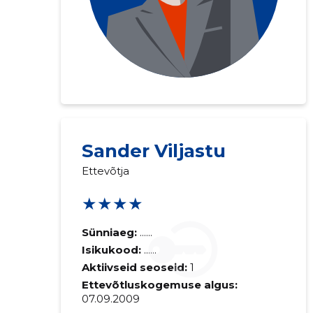
Sander Viljastu
Ettevõtja
★★★★
Sünniaeg:
......
Isikukood:
......
Aktiivseid seoseid:
1
Ettevõtluskogemuse algus:
07.09.2009