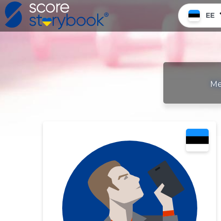
EE
Me