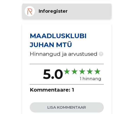
Inforegister
MAADLUSKLUBI
JUHAN MTÜ
Hinnangud ja arvustused
?
5.0
1 hinnang
Kommentaare:
1
LISA KOMMENTAAR