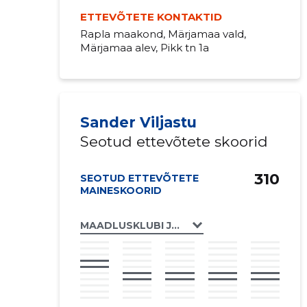
ETTEVÕTETE KONTAKTID
Rapla maakond, Märjamaa vald,
Märjamaa alev, Pikk tn 1a
Sander Viljastu
Seotud ettevõtete skoorid
310
SEOTUD ETTEVÕTETE
MAINESKOORID
MAADLUSKLUBI JUHAN MTÜ