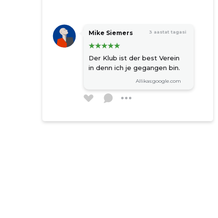
Mike Siemers
3 aastat tagasi
Der Klub ist der best Verein
in denn ich je gegangen bin.
Allikas:google.com