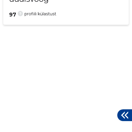
?
profiili külastust
97