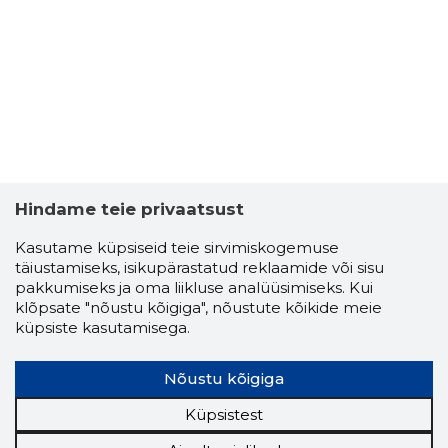
Hindame teie privaatsust
Kasutame küpsiseid teie sirvimiskogemuse
täiustamiseks, isikupärastatud reklaamide või sisu
pakkumiseks ja oma liikluse analüüsimiseks. Kui
klõpsate "nõustu kõigiga", nõustute kõikide meie
küpsiste kasutamisega.
Nõustu kõigiga
Küpsistest