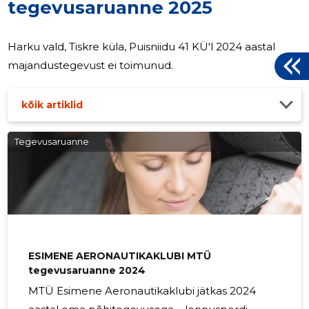
tegevusaruanne 2025
Harku vald, Tiskre küla, Puisniidu 41 KÜ'l 2024 aastal
majandustegevust ei toimunud.
kõik artiklid
Tegevusaruanne
ESIMENE AERONAUTIKAKLUBI MTÜ
tegevusaruanne 2024
MTÜ Esimene Aeronautikaklubi jätkas 2024