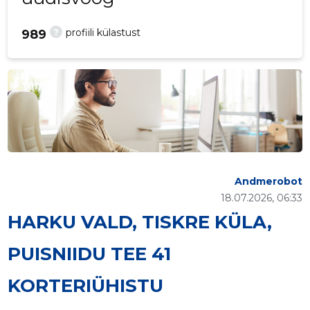
?
profiili külastust
989
Andmerobot
18.07.2026, 06:33
HARKU VALD, TISKRE KÜLA,
PUISNIIDU TEE 41
KORTERIÜHISTU