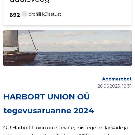
?
profiili külastust
692
Andmerobot
26.06.2025, 18:31
HARBORT UNION OÜ
tegevusaruanne 2024
OU Harbort Union on ettevote, mis tegeleb laevade ja