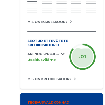
MIS ON MAINESKOOR?
SEOTUD ETTEVÕTETE
KREDIIDISKOORID
ARENDUSPROJEKTIDE KESKUS T&T OÜ
.01
Usaldusväärne
MIS ON KREDIIDISKOOR?
TEGEVUSVALDKONNAD