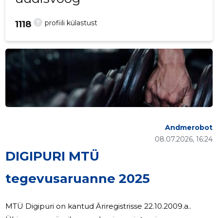
?
profiili külastust
1118
Andmerobot
08.07.2026, 16:24
DIGIPURI MTÜ
tegevusaruanne 2025
MTÜ Digipuri on kantud Äriregistrisse 22.10.2009.a..