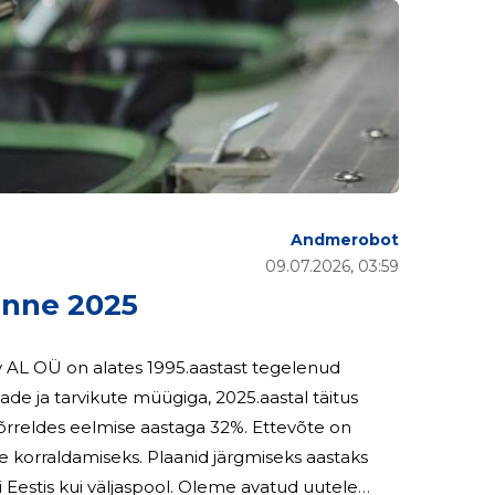
Andmerobot
09.07.2026, 03:59
nne 2025
 ja tarvikute müügiga, 2025.aastal täitus
aanid järgmiseks aastaks
 Eestis kui väljaspool. Oleme avatud uutele