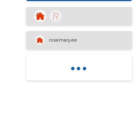
rosemary.ee