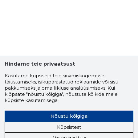
Hindame teie privaatsust
Kasutame küpsiseid teie sirvimiskogemuse
täiustamiseks, isikupärastatud reklaamide või sisu
pakkumiseks ja oma liikluse analüüsimiseks. Kui
klõpsate "nõustu kõigiga", nõustute kõikide meie
küpsiste kasutamisega.
Nõustu kõigiga
Küpsistest