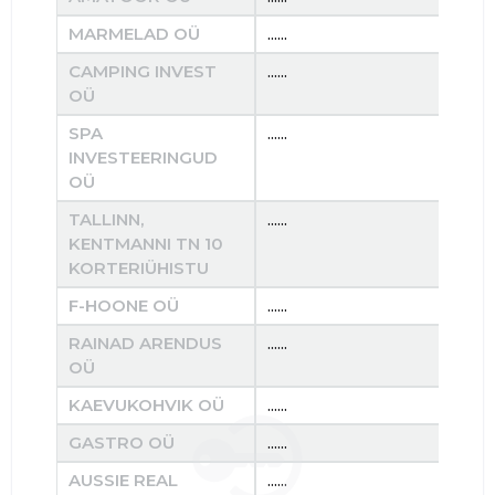
MARMELAD OÜ
......
......
CAMPING INVEST
......
......
OÜ
SPA
......
......
INVESTEERINGUD
OÜ
TALLINN,
......
......
KENTMANNI TN 10
KORTERIÜHISTU
F-HOONE OÜ
......
......
RAINAD ARENDUS
......
......
OÜ
KAEVUKOHVIK OÜ
......
......
GASTRO OÜ
......
......
AUSSIE REAL
......
......