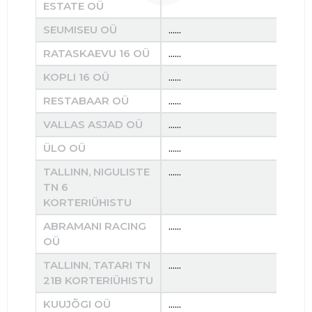
ESTATE OÜ
SEUMISEU OÜ
......
......
RATASKAEVU 16 OÜ
......
......
KOPLI 16 OÜ
......
......
RESTABAAR OÜ
......
......
VALLAS ASJAD OÜ
......
......
ÜLO OÜ
......
......
TALLINN, NIGULISTE
......
......
TN 6
KORTERIÜHISTU
ABRAMANI RACING
......
......
OÜ
TALLINN, TATARI TN
......
......
21B KORTERIÜHISTU
KUUJÕGI OÜ
......
......