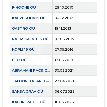
F-HOONE OÜ
29.10.2010
..
KAEVUKOHVIK OÜ
04.12.2012
..
GASTRO OÜ
19.11.2013
..
RATASKAEVU 16 OÜ
02.06.2015
..
KOPLI 16 OÜ
27.05.2016
..
ÜLO OÜ
13.06.2018
..
ABRAMANI RACING OÜ
30.03.2021
..
TALLINN, TATARI TN 21B KORTERIÜHISTU
23.04.2021
..
SAKSA ORAV OÜ
06.07.2023
..
KALURI PADEL OÜ
10.03.2025
..