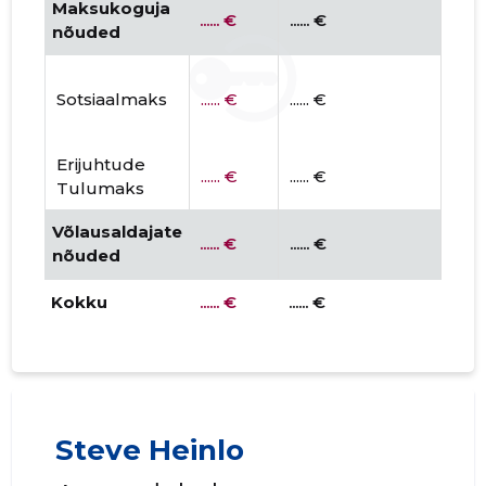
Maksukoguja
...... €
...... €
...... 
nõuded
Sotsiaalmaks
...... €
...... €
...... 
Erijuhtude
...... €
...... €
...... 
Tulumaks
Võlausaldajate
...... €
...... €
...... 
nõuded
Kokku
...... €
...... €
...... 
Steve Heinlo