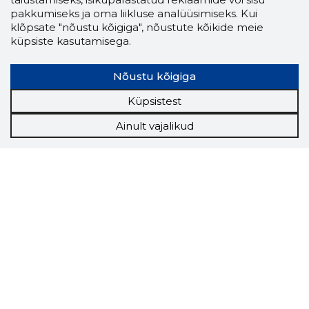
pakkumiseks ja oma liikluse analüüsimiseks. Kui
klõpsate "nõustu kõigiga", nõustute kõikide meie
küpsiste kasutamisega.
Nõustu kõigiga
Küpsistest
Ainult vajalikud