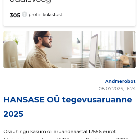
?
profiili külastust
305
Andmerobot
08.07.2026, 16:24
HANSASE OÜ tegevusaruanne
2025
Osaühingu kasum oli aruandeaastal 12556 eurot.