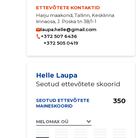
ETTEVÕTETE KONTAKTID
Harju maakond, Tallinn, Kesklinna
linnaosa, J. Poska tn 38/1-1
laupa.helle@gmail.com
+372 507 6436
+372 505 0419
Helle Laupa
Seotud ettevõtete skoorid
350
SEOTUD ETTEVÕTETE
MAINESKOORID
MELOMAX OÜ