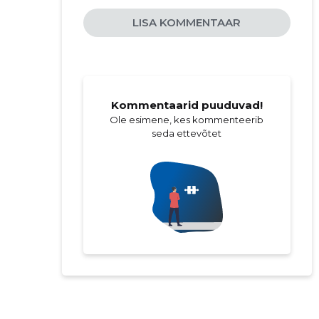
LISA KOMMENTAAR
Kommentaarid puuduvad!
Ole esimene, kes kommenteerib
seda ettevõtet