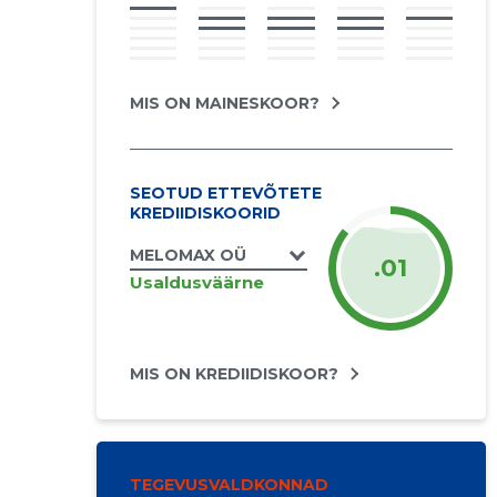
MIS ON MAINESKOOR?
SEOTUD ETTEVÕTETE
KREDIIDISKOORID
MELOMAX OÜ
.01
Usaldusväärne
MIS ON KREDIIDISKOOR?
TEGEVUSVALDKONNAD