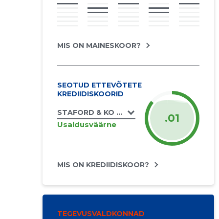
MIS ON MAINESKOOR?
SEOTUD ETTEVÕTETE
KREDIIDISKOORID
STAFORD & KO OÜ
.01
Usaldusväärne
MIS ON KREDIIDISKOOR?
TEGEVUSVALDKONNAD