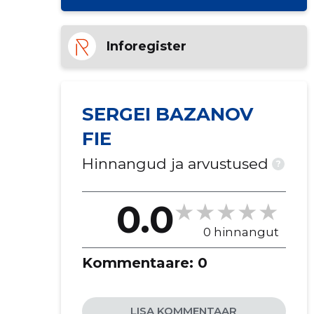
Inforegister
SERGEI BAZANOV
FIE
Hinnangud ja arvustused
?
0.0
0 hinnangut
Kommentaare:
0
LISA KOMMENTAAR