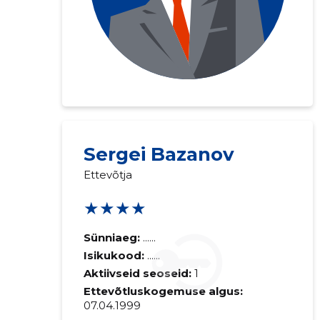
Sergei Bazanov
Ettevõtja
★★★★
Sünniaeg:
......
Isikukood:
......
Aktiivseid seoseid:
1
Ettevõtluskogemuse algus:
07.04.1999