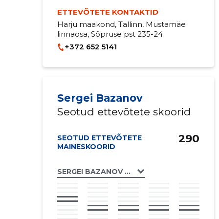
ETTEVÕTETE KONTAKTID
Harju maakond, Tallinn, Mustamäe
linnaosa, Sõpruse pst 235-24
+372 652 5141
Sergei Bazanov
Seotud ettevõtete skoorid
290
SEOTUD ETTEVÕTETE
MAINESKOORID
SERGEI BAZANOV FIE