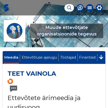
Muude ettevõtjate
organisatsioonide tegevus
Meedia
Ettevõtluse ajalugu
Töötajad
Finantsid
TEET VAINOLA
Ettevõtete ärimeedia ja
uudisvoog