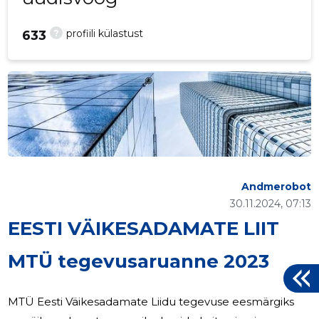
?
profiili külastust
633
Andmerobot
30.11.2024, 07:13
EESTI VÄIKESADAMATE LIIT
MTÜ tegevusaruanne 2023
MTÜ Eesti Väikesadamate Liidu tegevuse eesmärgiks