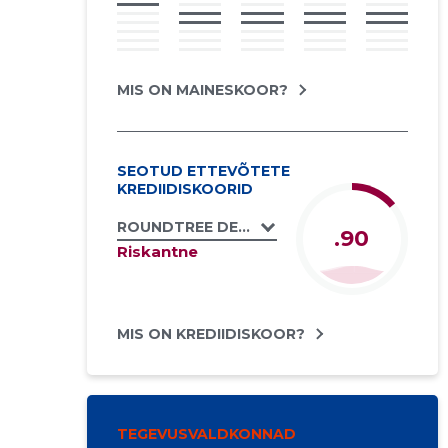
MIS ON MAINESKOOR?
SEOTUD ETTEVÕTETE
KREDIIDISKOORID
ROUNDTREE DEVELOPMENTS LIMITED EESTI
.90
Riskantne
MIS ON KREDIIDISKOOR?
TEGEVUSVALDKONNAD