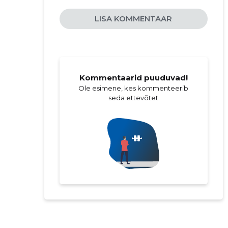
LISA KOMMENTAAR
Kommentaarid puuduvad!
Ole esimene, kes kommenteerib
seda ettevõtet