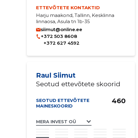
ETTEVÕTETE KONTAKTID
Harju maakond, Tallinn, Kesklinna
linnaosa, Asula tn 1b-35
siimut@online.ee
+372 503 8608
+372 627 4592
Raul Siimut
Seotud ettevõtete skoorid
460
SEOTUD ETTEVÕTETE
MAINESKOORID
MERA INVEST OÜ