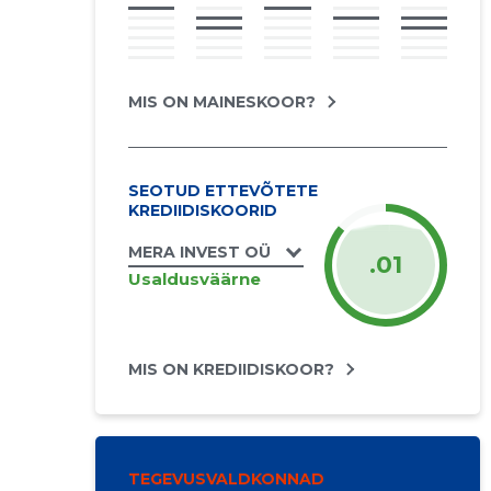
MIS ON MAINESKOOR?
SEOTUD ETTEVÕTETE
KREDIIDISKOORID
MERA INVEST OÜ
.01
Usaldusväärne
MIS ON KREDIIDISKOOR?
TEGEVUSVALDKONNAD