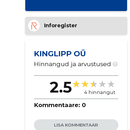
Inforegister
KINGLIPP OÜ
Hinnangud ja arvustused
?
2.5
4 hinnangut
Kommentaare:
0
LISA KOMMENTAAR