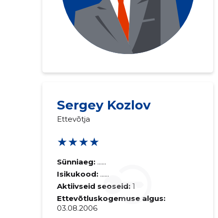
Sergey Kozlov
Ettevõtja
★★★★
Sünniaeg:
......
Isikukood:
......
Aktiivseid seoseid:
1
Ettevõtluskogemuse algus:
03.08.2006