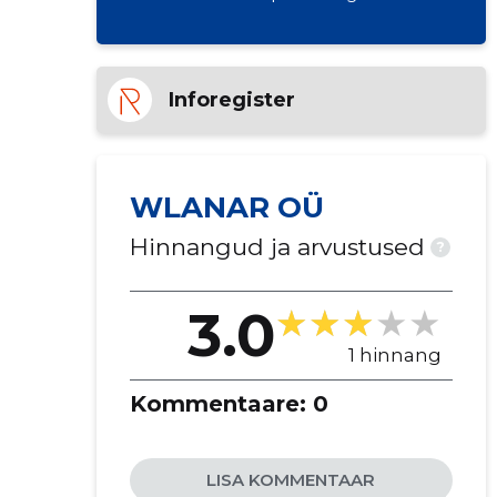
Inforegister
WLANAR OÜ
Hinnangud ja arvustused
?
3.0
1 hinnang
Kommentaare:
0
LISA KOMMENTAAR