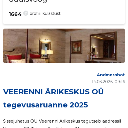
?
profiili külastust
1664
Andmerobot
14.03.2026, 09:16
VEERENNI ÄRIKESKUS OÜ
tegevusaruanne 2025
Sissejuhatus OÜ Veerenni Ärikeskus tegutseb aadressil