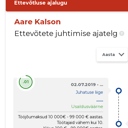
Ettevõtluse ajalugu
Aare Kalson
Ettevõtete juhtimise ajatelg
?
Aasta
.01
02.07.2019 - ...
Juhatuse liige
......
Usaldusväärne
Tööjõumaksud 10 000€ - 99 000 € aastas.
Töötajaid vähem kui 10.