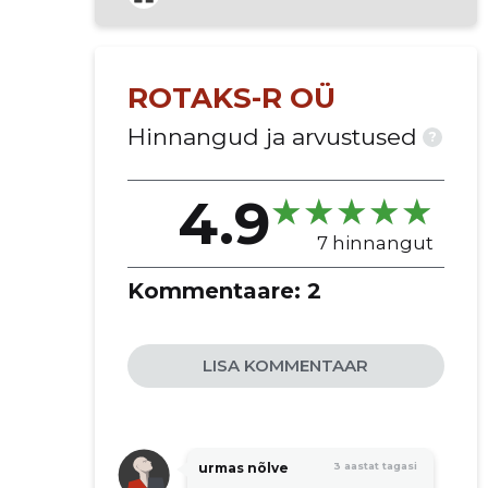
ROTAKS-R OÜ
Hinnangud ja arvustused
?
4.9
7 hinnangut
Kommentaare:
2
LISA KOMMENTAAR
urmas nõlve
3 aastat tagasi