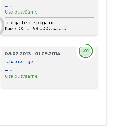
......
Usaldusväärne
Töötajaid ei ole palgatud.
Käive 100 € - 99 000€ aastas.
.01
08.02.2013 - 01.09.2014
Juhatuse liige
......
Usaldusväärne