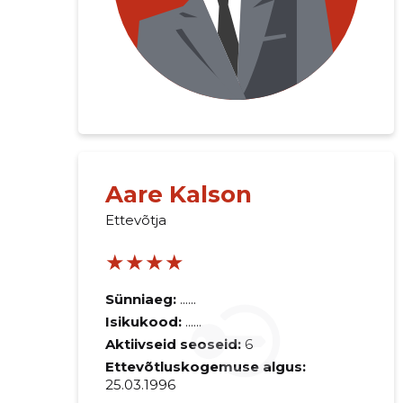
Aare Kalson
Ettevõtja
★★★★
Sünniaeg:
......
Isikukood:
......
Aktiivseid seoseid:
6
Ettevõtluskogemuse algus:
25.03.1996