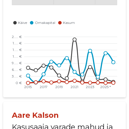
Aare Kalson
Kasusaaja varade mahud ja