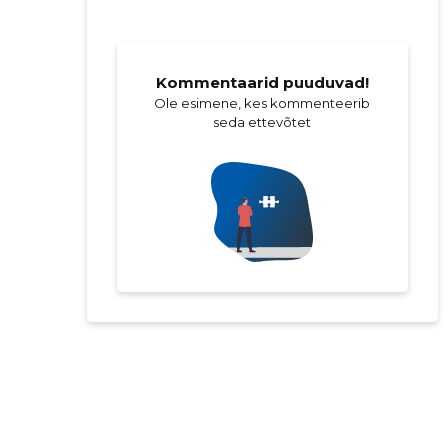
Kommentaarid puuduvad!
Ole esimene, kes kommenteerib
seda ettevõtet