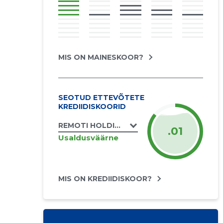
MIS ON MAINESKOOR?
SEOTUD ETTEVÕTETE
KREDIIDISKOORID
REMOTI HOLDING OÜ
.01
Usaldusväärne
MIS ON KREDIIDISKOOR?