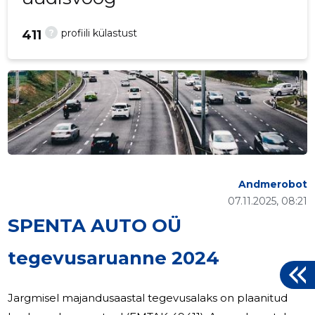
?
profiili külastust
411
Andmerobot
07.11.2025, 08:21
SPENTA AUTO OÜ
tegevusaruanne 2024
Jargmisel majandusaastal tegevusalaks on plaanitud