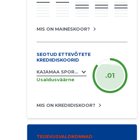
MIS ON MAINESKOOR?
SEOTUD ETTEVÕTETE
KREDIIDISKOORID
KAJAMAA SPORDIKLUBI MTÜ
.01
Usaldusväärne
MIS ON KREDIIDISKOOR?
TEGEVUSVALDKONNAD