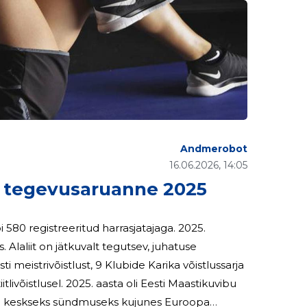
Andmerobot
16.06.2026, 14:05
 tegevusaruanne 2025
i 580 registreeritud harrasjatajaga. 2025.
aasta oli Eesti Maastikuvibu
asta keskseks sündmuseks kujunes Euroopa