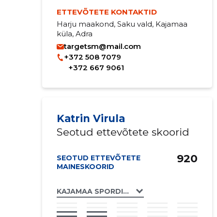
ETTEVÕTETE KONTAKTID
Harju maakond, Saku vald, Kajamaa
küla, Adra
targetsm@mail.com
+372 508 7079
+372 667 9061
Katrin Virula
Seotud ettevõtete skoorid
920
SEOTUD ETTEVÕTETE
MAINESKOORID
KAJAMAA SPORDIKLUBI MTÜ