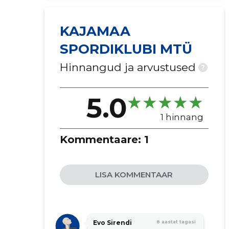
KAJAMAA
SPORDIKLUBI MTÜ
Hinnangud ja arvustused
?
5.0
1 hinnang
Kommentaare:
1
LISA KOMMENTAAR
Evo Sirendi
8 aastat tagasi