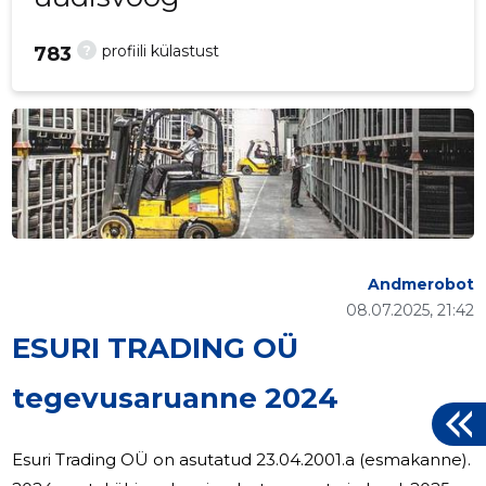
?
profiili külastust
783
Andmerobot
08.07.2025, 21:42
ESURI TRADING OÜ
tegevusaruanne 2024
Esuri Trading OÜ on asutatud 23.04.2001.a (esmakanne).