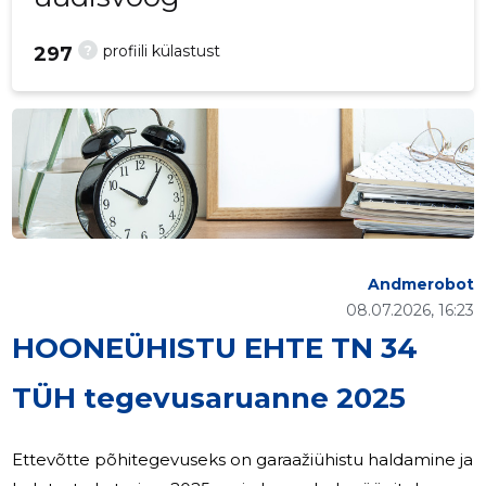
?
profiili külastust
297
Andmerobot
08.07.2026, 16:23
HOONEÜHISTU EHTE TN 34
TÜH tegevusaruanne 2025
Ettevõtte põhitegevuseks on garaažiühistu haldamine ja