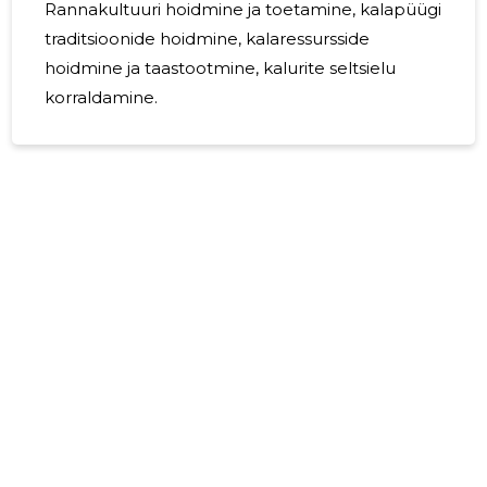
Rannakultuuri hoidmine ja toetamine, kalapüügi
traditsioonide hoidmine, kalaressursside
hoidmine ja taastootmine, kalurite seltsielu
korraldamine.