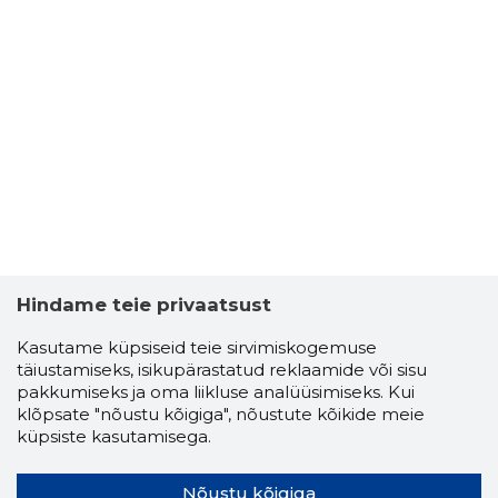
TARTU LIN
Usaldusv
Hindame teie privaatsust
Kasutame küpsiseid teie sirvimiskogemuse
täiustamiseks, isikupärastatud reklaamide või sisu
pakkumiseks ja oma liikluse analüüsimiseks. Kui
klõpsate "nõustu kõigiga", nõustute kõikide meie
küpsiste kasutamisega.
Nõustu kõigiga