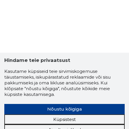
Hindame teie privaatsust
Kasutame küpsiseid teie sirvimiskogemuse
SJUZANNA
täiustamiseks, isikupärastatud reklaamide või sisu
Usaldusv
pakkumiseks ja oma liikluse analüüsimiseks. Kui
klõpsate "nõustu kõigiga", nõustute kõikide meie
küpsiste kasutamisega.
Nõustu kõigiga
Küpsistest