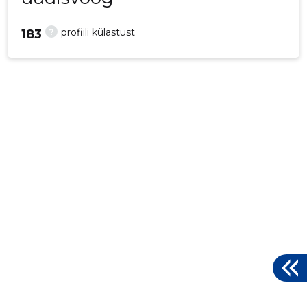
?
profiili külastust
183