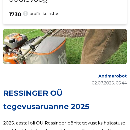
?
profiili külastust
1730
Andmerobot
02.07.2026, 05:44
RESSINGER OÜ
tegevusaruanne 2025
2025. aastal oli OÜ Ressinger põhitegevuseks haljastuse