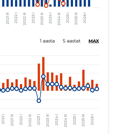
1 aasta
5 aastat
MAX