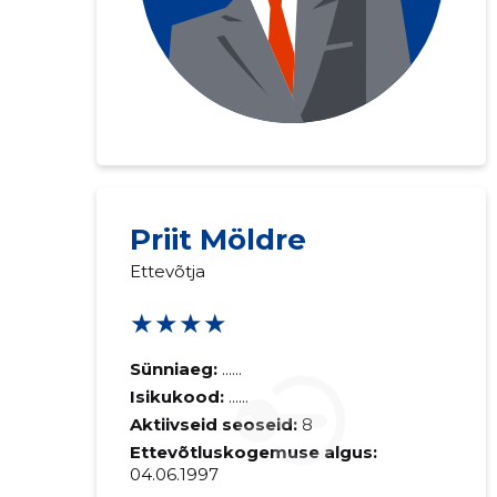
Priit Möldre
Ettevõtja
★★★★
Sünniaeg:
......
Isikukood:
......
Aktiivseid seoseid:
8
Ettevõtluskogemuse algus:
04.06.1997