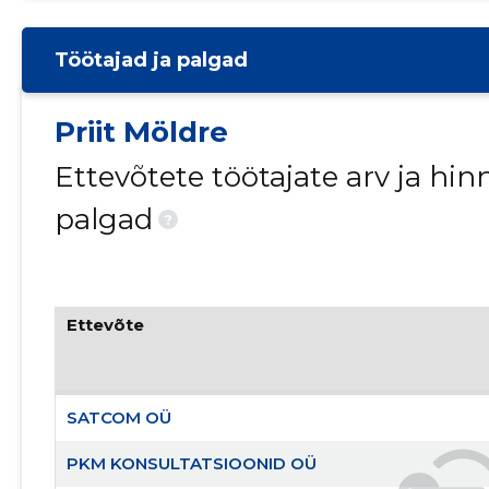
Töötajad ja palgad
Priit Möldre
Ettevõtete töötajate arv ja h
palgad
?
Ettevõte
SATCOM OÜ
PKM KONSULTATSIOONID OÜ