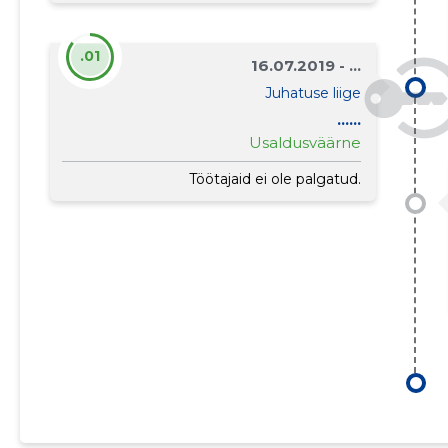
.01
16.07.2019 - ...
Juhatuse liige
......
Usaldusväärne
Töötajaid ei ole palgatud.