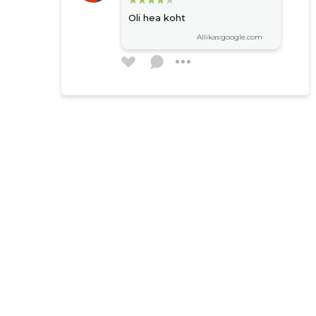
Oli hea koht
Allikas:google.com