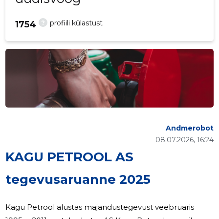
?
profiili külastust
1754
Andmerobot
08.07.2026, 16:24
KAGU PETROOL AS
tegevusaruanne 2025
Kagu Petrool alustas majandustegevust veebruaris