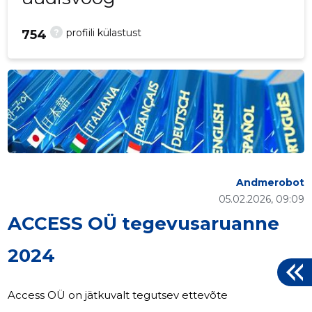
?
profiili külastust
754
Andmerobot
05.02.2026, 09:09
ACCESS OÜ tegevusaruanne
2024
Access OÜ on jätkuvalt tegutsev ettevõte