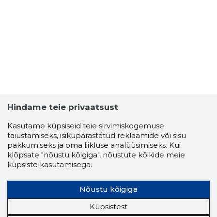
Hindame teie privaatsust
Kasutame küpsiseid teie sirvimiskogemuse
täiustamiseks, isikupärastatud reklaamide või sisu
pakkumiseks ja oma liikluse analüüsimiseks. Kui
klõpsate "nõustu kõigiga", nõustute kõikide meie
küpsiste kasutamisega.
Nõustu kõigiga
Küpsistest