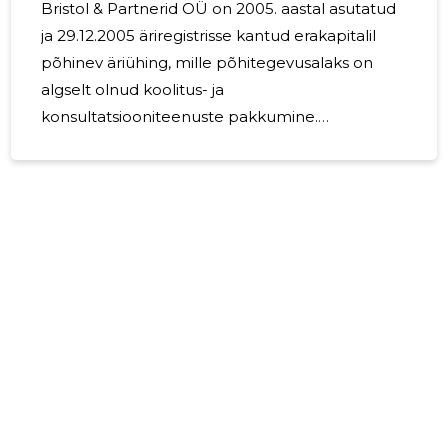
Bristol & Partnerid OÜ on 2005. aastal asutatud
ja 29.12.2005 äriregistrisse kantud erakapitalil
põhinev äriühing, mille põhitegevusalaks on
algselt olnud koolitus- ja
konsultatsiooniteenuste pakkumine.
Lisandunud on supervisiooni- ja
coachinguteenus, psühholoogiline nõustamine,
õppetöö läbiviimine, finantsteenused, ürituste
korraldamine ja lühiajalise majutusteenuse
pakkumine. Juhatusse kuulub 2 liiget. 2024.
aastal olid peamisteks klientideks MTÜ
International Supervision and Coaching
Institute, Minudoc OÜ, Lääne-Tallinna
3
Keskhaigla, Tallinna Sotsiaal- ja Tervishoiuamet,
Orangetime Event