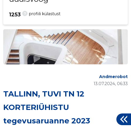
?
profiili külastust
1253
Andmerobot
13.07.2024, 06:33
TALLINN, TUVI TN 12
KORTERIÜHISTU
tegevusaruanne 2023