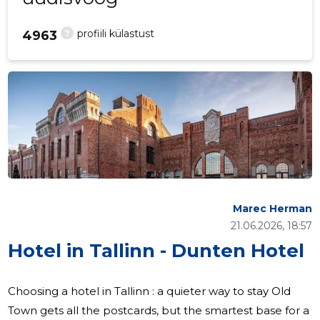
?
profiili külastust
4963
Marec Herman
21.06.2026, 18:57
Hotel in Tallinn - Dunten Hotel
Choosing a hotel in Tallinn : a quieter way to stay Old
Town gets all the postcards, but the smartest base for a